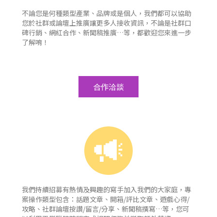
不論您是何種類型產業、品牌或是個人，我們都可以協助
您於社群或論壇上推廣讓更多人接收資訊，不論是社群口
碑行銷、網紅合作、新聞稿推廣…等，都歡迎您來進一步
了解唷！
合作洽談
我們持續招募有熱情及興趣的寫手加入我們的大家庭，專
案操作類型包含：話題文章、開箱/評比文章、遊戲心得/
攻略、社群論壇按讚/留言/分享、新聞稿撰寫…等，您可