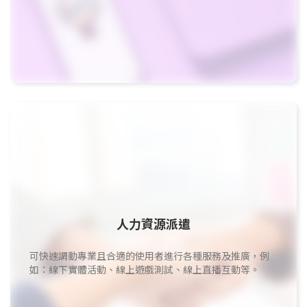
人力資源派遣
可快速調動專業且合適的使用者進行各種服務及推廣，例
如：線下實體活動、線上遊戲測試、線上直播互動等。