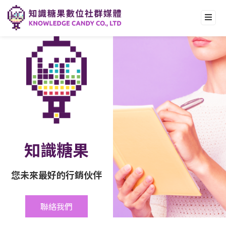
服務項目
關於我們
聯絡我們
人才招募
會員登入
知識糖果
您未來最好的行銷伙伴
聯絡我們